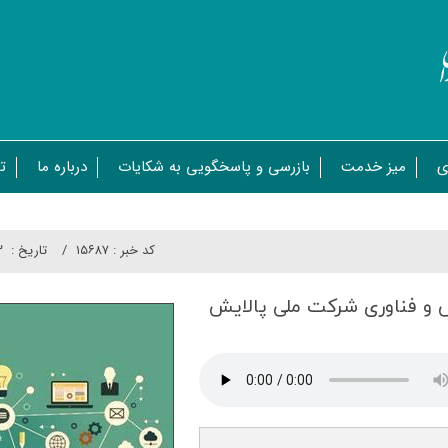
ی
میز خدمت
بازرسی و پاسخگویی به شکایات
درباره ما
ت
کد خبر :
۱۵۶۸۷
تاريخ :
۱۳
ش و فناوری شركت ملی پالایش