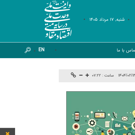
شنبه, 17 مرداد 1405
EN
ماس با ما
ساعت :
۰۷:۲۲
۱۴۰۴/۰۲/