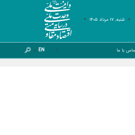
شنبه, 17 مرداد 1405
EN
ماس با ما