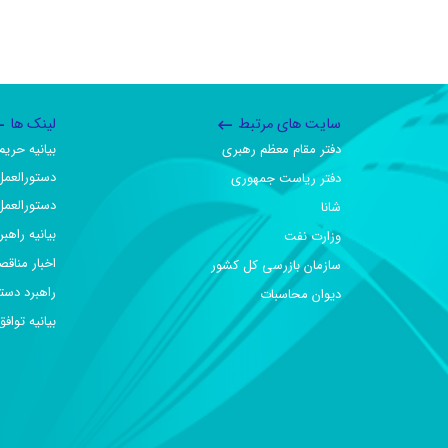
سایت های مرتبط
لینک ها
دفتر مقام معظم رهبری
بیانیه حر
دستورالعمل
دفتر ریاست جمهوری
دستورالعمل
شانا
بیانیه راهب
وزارت نفت
اخبار مناقص
سازمان بازرسی کل کشور
راهبرد دست
دیوان محاسبات
بیانیه تو