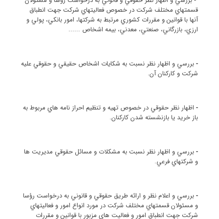
-
بررسي و اظهار نظر حقوقي و قانوني به درخواست روسا و مستولان
قسمتهاي مختلف شركت در خصوص فعاليتهاي شركت جهت انطباق
آنها با قوانين و مقررات كشوري مرتبط به شركتها، امور بانكي، پولي و
ارزي، بازرگاني، صنعتي، معدني، بيمه اشخاص ......
-
بررسي و اظهار نظر نسبت به شكايات اشخاص حقيقي و حقوقي عليه
شركت و كاركنان آن.
-
اظهار نظر حقوقي در خصوص تهيه و تنظيم احراز نامه هاي مربوط به
باز خريد يا بازنشسته شدن كاركنان.
-
بررسي و اظهار نظر نسبت به مشكلات و مسائل حقوقي مديريت ها
و شركتهاي فرعي.
-
بررسي و اعلام نظر و ارائه طريق حقوقي و قانوني به درخواست رؤسا
و مسئولان قسمتهاي مختلف شركت در مورد انواع امور و فعاليتهاي
شركت جهت انطباق امور و فعاليت هاي مزبور با قوانين و مقررات