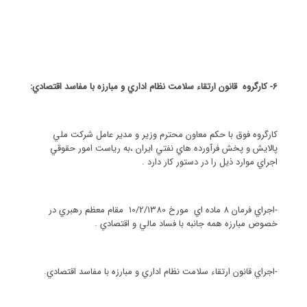
6- كارگروه قانون ارتقاء سلامت نظام اداري و مبارزه با مفاسد اقتصادي:
كارگروه فوق با حكم معاون محترم وزير و مدير عامل شركت ملي
پالايش و پخش فرآورده هاي نفتي ايران ،به رياست امور حقوقي
اجراي موارد ذيل را در دستور كار دارد .
-اجراي فرمان 8 ماده اي مورخ 10/2/1380 مقام معظم رهبري در
خصوص مبارزه همه جانبه با فساد مالي و اقتصادي .
-اجراي قانون ارتقاء سلامت نظام اداري و مبارزه با مفاسد اقتصادي.