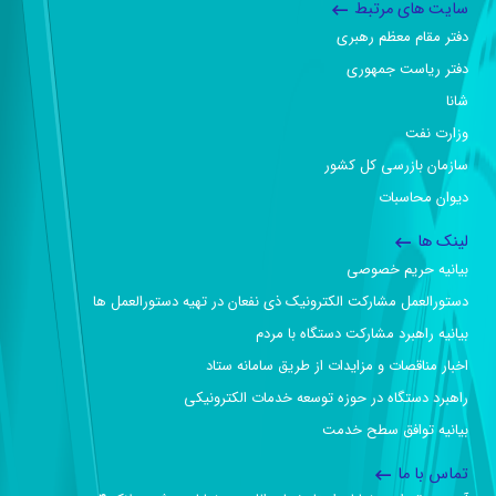
سایت های مرتبط
دفتر مقام معظم رهبری
دفتر ریاست جمهوری
شانا
وزارت نفت
سازمان بازرسی کل کشور
دیوان محاسبات
لینک ها
بیانیه حریم خصوصی
دستورالعمل مشارکت الکترونیک ذی نفعان در تهیه دستورالعمل ها
بیانیه راهبرد مشارکت دستگاه با مردم
اخبار مناقصات و مزایدات از طریق سامانه ستاد
راهبرد دستگاه در حوزه توسعه خدمات الکترونیکی
بیانیه توافق سطح خدمت
تماس با ما