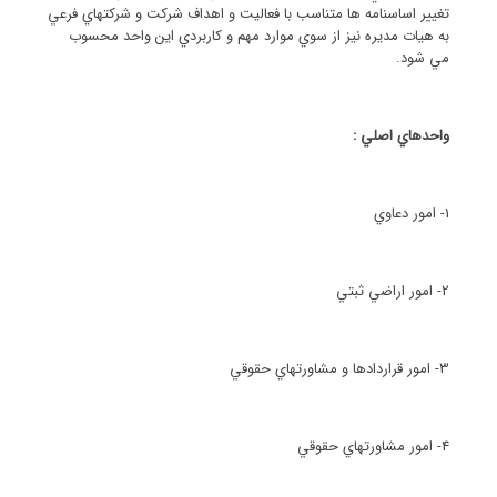
تغيير اساسنامه ها متناسب با فعاليت و اهداف شركت و شركتهاي فرعي
به هيات مديره نيز از سوي موارد مهم و كاربردي اين واحد محسوب
مي شود.
واحدهاي اصلي :
1- امور دعاوي
2- امور اراضي ثبتي
3- امور قراردادها و مشاورتهاي حقوقي
4- امور مشاورتهاي حقوقي