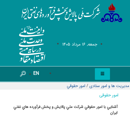
جمعه, 16 مرداد 1405
EN
مدیریت ها و امور ستادی
/
امور حقوقي
امور حقوقی
آشنايي با امور حقوقي شركت ملي پالايش و پخش فرآورده هاي نفتي
ايران