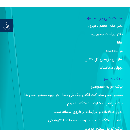
سایت های مرتبط
دفتر مقام معظم رهبری
توان خو
دفتر ریاست جمهوری
شانا
وزارت نفت
سازمان بازرسی کل کشور
دیوان محاسبات
لینک ها
بیانیه حریم خصوصی
دستورالعمل مشارکت الکترونیک ذی نفعان در تهیه دستورالعمل ها
بیانیه راهبرد مشارکت دستگاه با مردم
اخبار مناقصات و مزایدات از طریق سامانه ستاد
راهبرد دستگاه در حوزه توسعه خدمات الکترونیکی
بیانیه توافق سطح خدمت