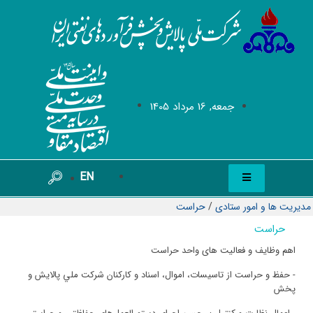
جمعه, 16 مرداد 1405
EN
مدیریت ها و امور ستادی
/
حراست
حراست
اهم وظایف و فعالیت های واحد حراست
- حفظ و حراست از تاسيسات، اموال، اسناد و كاركنان شركت ملي پالايش و
پخش