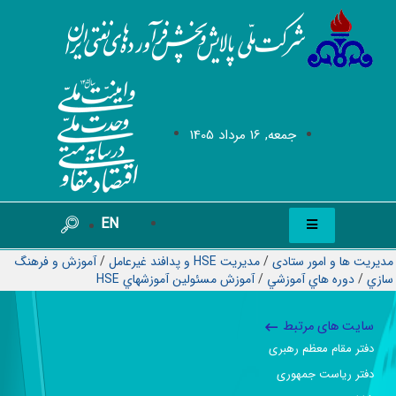
جمعه, 16 مرداد 1405
EN
مدیریت ها و امور ستادی
/
مدیریت HSE و پدافند غیرعامل
/
آموزش و فرهنگ
سازي
/
دوره هاي آموزشي
/
آموزش مسئولين آموزشهاي HSE
سایت های مرتبط
دفتر مقام معظم رهبری
دفتر ریاست جمهوری