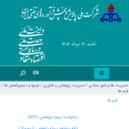
شنبه, 17 مرداد 1405
EN
مدیریت ها و امور ستادی
/
مدیریت پژوهش و فناوری
/
فرمها و دستورالعمل ها
/
فرم ها
فرم ها
درخواست پروژه پژوهشي (
)
RFP
ارائه پيشنهاد پروژه پژوهشي (پروپوزال)