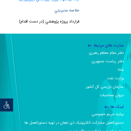
خلاصه مديريتي
قرارداد پروژه پژوهشي (در دست اقدام)
سایت های مرتبط
دفتر مقام معظم رهبری
دفتر ریاست جمهوری
شانا
وزارت نفت
سازمان بازرسی کل کشور
دیوان محاسبات
توان خو
لینک ها
بیانیه حریم خصوصی
دستورالعمل مشارکت الکترونیک ذی نفعان در تهیه دستورالعمل ها