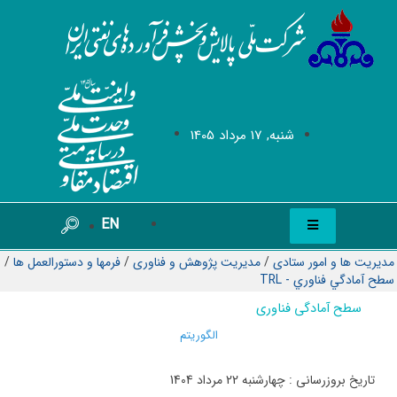
شنبه, 17 مرداد 1405
EN
مدیریت ها و امور ستادی
/
مدیریت پژوهش و فناوری
/
فرمها و دستورالعمل ها
/
سطح آمادگي فناوري - TRL
سطح آمادگی فناوری
الگوریتم
تاریخ بروزرسانی : چهارشنبه 22 مرداد 1404