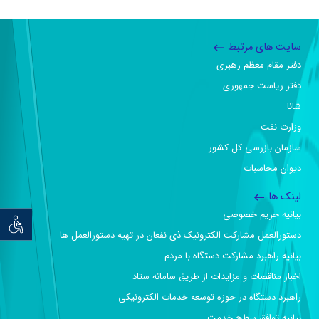
سایت های مرتبط
دفتر مقام معظم رهبری
دفتر ریاست جمهوری
شانا
وزارت نفت
سازمان بازرسی کل کشور
دیوان محاسبات
لینک ها
بیانیه حریم خصوصی
توان خو
دستورالعمل مشارکت الکترونیک ذی نفعان در تهیه دستورالعمل ها
بیانیه راهبرد مشارکت دستگاه با مردم
اخبار مناقصات و مزایدات از طریق سامانه ستاد
راهبرد دستگاه در حوزه توسعه خدمات الکترونیکی
بیانیه توافق سطح خدمت