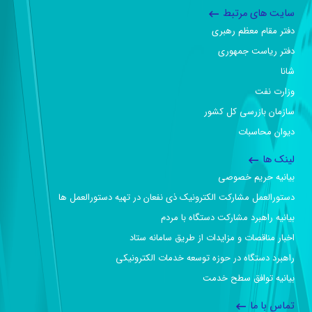
سایت های مرتبط
دفتر مقام معظم رهبری
دفتر ریاست جمهوری
شانا
وزارت نفت
سازمان بازرسی کل کشور
دیوان محاسبات
لینک ها
بیانیه حریم خصوصی
دستورالعمل مشارکت الکترونیک ذی نفعان در تهیه دستورالعمل ها
بیانیه راهبرد مشارکت دستگاه با مردم
اخبار مناقصات و مزایدات از طریق سامانه ستاد
راهبرد دستگاه در حوزه توسعه خدمات الکترونیکی
بیانیه توافق سطح خدمت
تماس با ما