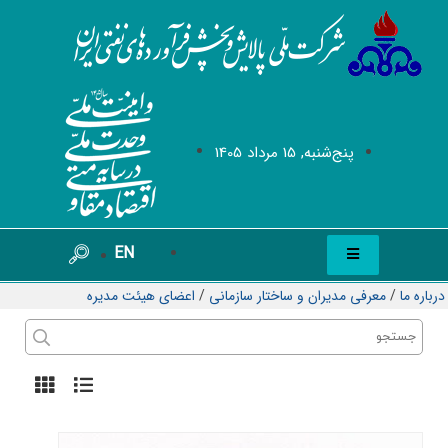
پنج‌شنبه, 15 مرداد 1405
EN
درباره ما
/
معرفی مدیران و ساختار سازمانی
/
اعضای هیئت مدیره