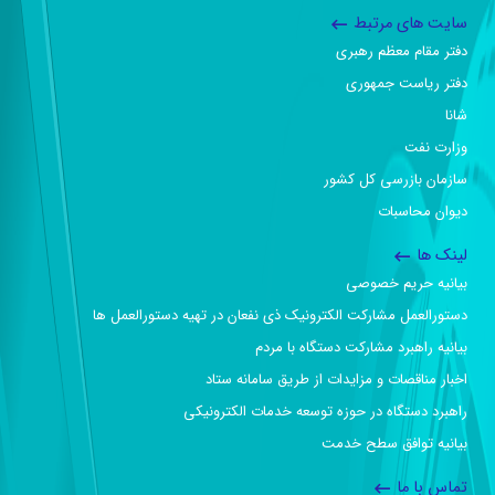
سایت های مرتبط
دفتر مقام معظم رهبری
دفتر ریاست جمهوری
شانا
وزارت نفت
سازمان بازرسی کل کشور
دیوان محاسبات
لینک ها
بیانیه حریم خصوصی
دستورالعمل مشارکت الکترونیک ذی نفعان در تهیه دستورالعمل ها
بیانیه راهبرد مشارکت دستگاه با مردم
اخبار مناقصات و مزایدات از طریق سامانه ستاد
راهبرد دستگاه در حوزه توسعه خدمات الکترونیکی
بیانیه توافق سطح خدمت
تماس با ما