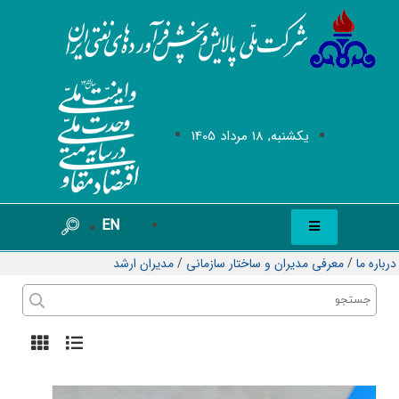
يکشنبه, 18 مرداد 1405
EN
درباره ما
/
معرفی مدیران و ساختار سازمانی
/
مدیران ارشد