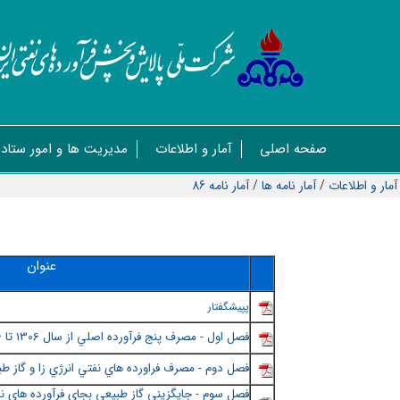
صفحه اصلی
آمار و اطلاعات
مدیریت ها و امور ستاد
آمار و اطلاعات
/
آمار نامه ها
/
آمار نامه 86
عنوان
پ
پيشگفتار
فصل اول - مصرف پنج فرآورده اصلي از سال 1306 تا 1386
فصل دوم - مصرف فراورده هاي نفتي انرژي زا و گاز ط