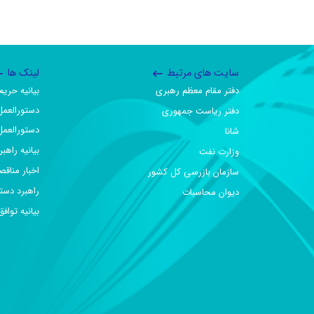
سایت های مرتبط
لینک ها
دفتر مقام معظم رهبری
بیانیه حر
دستورالعمل
دفتر ریاست جمهوری
دستورالعمل
شانا
بیانیه راهب
وزارت نفت
اخبار مناقص
سازمان بازرسی کل کشور
راهبرد دست
دیوان محاسبات
بیانیه تو