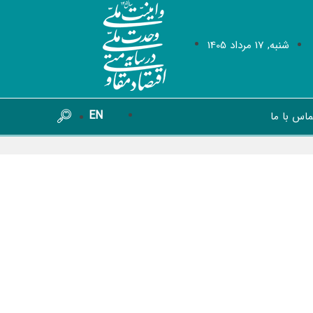
شنبه, 17 مرداد 1405
EN
ماس با ما