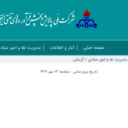
صفحه اصلی
آمار و اطلاعات
مدیریت ها و امور ستاد
مدیریت ها و امور ستادی
/
گزینش
تاریخ بروزرسانی : دوشنبه 13 مهر 1404