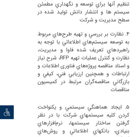
تنظيم آنها براي توسعه و نگهداري مطمئن
سيستم ها و انتشار دانش توليد شده در
سطح مديريت و شركت
4.
نظارت بر بررسي و تهيه طرح‌هاي مربوط
به توسعه سيستم‌هاي اطلاعاتي با توجه به
راهبردهاي تعريف شده فاوا و مديريت،
نظارت و کنترل عمليات تهيه
RFP
، شرح نياز
و اسناد مناقصه پروژه‌هاي فناوری اطلاعات و
ارتباطات و همچنين ارزيابي فني، کيفي و
بازرگاني مناقصه‌گران مرتبط در کميسيون
مناقصات
5.
ايجاد هماهنگي سيستمي و يكنواخت
توان خو
كردن كليه سيستمهاي شركت با در نظر
گرفتن ساختار سيستمها، نرم‌افزارهاي
بنيادي، بانكهاي اطلاعاتي و روش‌هاي