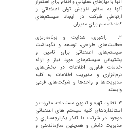
آنها با نيازهاي عملياتي و اقدام براي استقرار
آنها به منظور افزايش توان اطلاعاتي و
ارتباطي شركت در ايجاد سيستم‌هاي
كمك‌تصميم‌ براي مديران
2.
راهبری، هدایت و برنامه‌ریزی
فعالیت‌های طراحی، توسعه و نگهداشت
سیستم‌های اطلاعاتی برای تامین و
پشتیبانی سیستم‌های مورد نیاز و ارائه
خدمات فناوری اطلاعات در بخش‌های
نرم‌افزاری و مدیریت اطلاعات به کلیه
مدیریت‌ها و واحدها و شرکت‌های فرعی
وابسته.
3.
نظارت تهيه و تدوين مستندات، مقررات و
استانداردهاي کليه سيستم هاي اطلاعاتي
موجود در شركت با تفکر يكپارچه‌سازي و
مديريت دانش و همچنين سازماندهي و