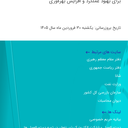
برای بهبود عملکرد و افزایش بهره‌وری
تاریخ بروزرسانی: یکشنبه 30 فروردین ماه سال 1405
سایت های مرتبط
دفتر مقام معظم رهبری
دفتر ریاست جمهوری
شانا
وزارت نفت
سازمان بازرسی کل کشور
دیوان محاسبات
لینک ها
بیانیه حریم خصوصی
دستورالعمل مشارکت الکترونیک ذی نفعان در تهیه دستورالعمل ها