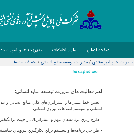
صفحه اصلی
آمار و اطلاعات
مدیریت ها و امور ستاد
مدیریت ها و امور ستادی
/
مديريت توسعه منابع انسانی
/
اهم فعاليت‌ها
اهم فعالیت ها
اهم فعالیت های مدیریت توسعه منابع انسانی:
- تعيين خط مشي‌ها و استراتژي‌هاي كلي منابع انساني و ت
انساني و سيستم اطلاعات نيروي انساني.
- طرح ريزي برنامه‌هاي مهم و استراتژيك در جهت برانگيختن 
- طراحي برنامه‌ها و سيستم براي بكارگيري نيروهاي شايست