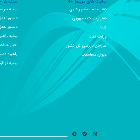
سایت های مرتبط
لینک ها
دفتر مقام معظم رهبری
بیانیه حر
دستورالعمل
دفتر ریاست جمهوری
دستورالعمل
شانا
بیانیه راهب
وزارت نفت
اخبار مناقص
سازمان بازرسی کل کشور
راهبرد دست
دیوان محاسبات
بیانیه تو