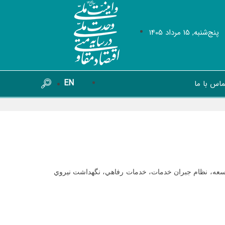
پنج‌شنبه, 15 مرداد 1405
EN
ماس با ما
 توسعه، نظام جبران خدمات، خدمات رفاهي، نگهداشت نيروي