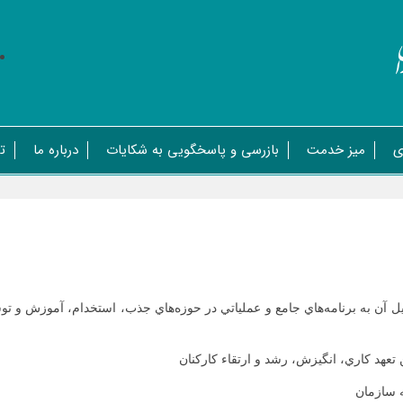
ی
میز خدمت
بازرسی و پاسخگویی به شکایات
درباره ما
ت
بديل آن به برنامه‌هاي جامع و عملياتي در حوزه‌هاي جذب، استخدام، آموزش و
تعهد كاري، انگيزش، رشد و ارتقاء كاركنان
ه سازمان