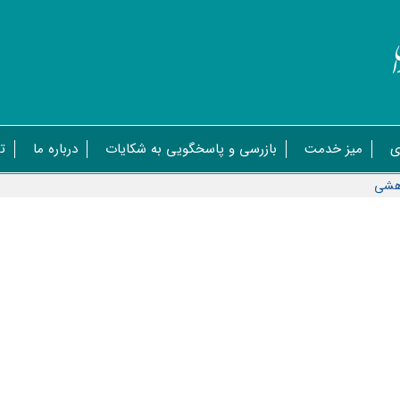
ی
میز خدمت
بازرسی و پاسخگویی به شکایات
درباره ما
ت
وهشی