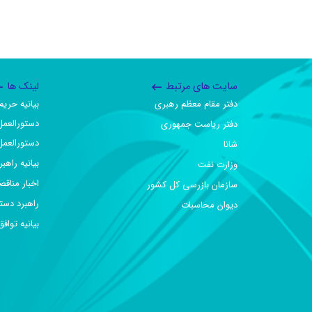
سایت های مرتبط
لینک ها
دفتر مقام معظم رهبری
بیانیه حر
دستورالعمل
دفتر ریاست جمهوری
دستورالعمل
شانا
بیانیه راهب
وزارت نفت
اخبار مناقص
سازمان بازرسی کل کشور
راهبرد دست
دیوان محاسبات
بیانیه تو