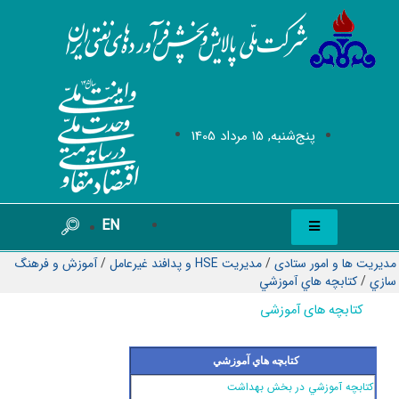
پنج‌شنبه, 15 مرداد 1405
EN
مدیریت ها و امور ستادی
/
مدیریت HSE و پدافند غیرعامل
/
آموزش و فرهنگ
سازي
/
كتابچه هاي آموزشي
کتابچه های آموزشی
كتابچه هاي آموزشي
كتابچه‌ آموزشي در بخش بهداشت