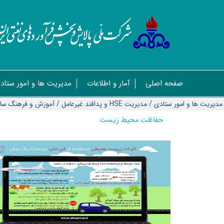
صفحه اصلی
آمار و اطلاعات
مدیریت ها و امور ستاد
مدیریت ها و امور ستادی
/
مدیریت HSE و پدافند غیرعامل
/
آموزش و فرهنگ سا
حفاظت محیط زیست