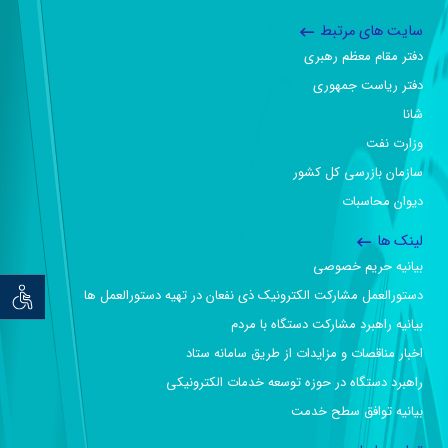
سایت های مرتبط
دفتر مقام معظم رهبری
دفتر ریاست جمهوری
شانا
وزارت نفت
سازمان بازرسی کل کشور
دیوان محاسبات
لینک ها
بیانیه حریم خصوصی
دستورالعمل مشارکت الکترونیک ذی نفعان در تهیه دستورالعمل ها
توان خو
بیانیه راهبرد مشارکت دستگاه با مردم
اخبار مناقصات و مزایدات از طریق سامانه ستاد
راهبرد دستگاه در حوزه توسعه خدمات الکترونیکی
بیانیه توافق سطح خدمت