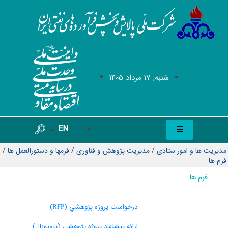
شنبه, 17 مرداد 1405
EN
مدیریت ها و امور ستادی
/
مدیریت پژوهش و فناوری
/
فرمها و دستورالعمل ها
/
فرم ها
فرم ها
درخواست پروژه پژوهشي (
)
RFP
ارائه پيشنهاد پروژه پژوهشي (پروپوزال)