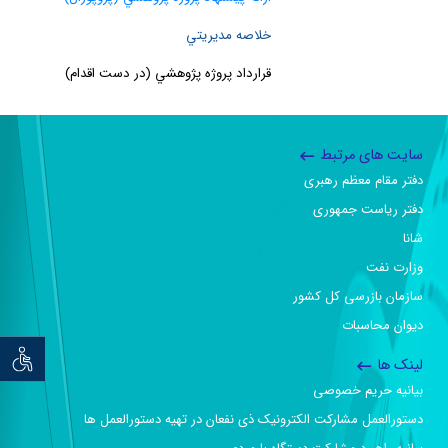
خلاصه مديريتي
قرارداد پروژه پژوهشي (در دست اقدام)
سایت های مرتبط
دفتر مقام معظم رهبری
دفتر ریاست جمهوری
شانا
وزارت نفت
سازمان بازرسی کل کشور
دیوان محاسبات
توان خو
لینک ها
بیانیه حریم خصوصی
دستورالعمل مشارکت الکترونیک ذی نفعان در تهیه دستورالعمل ها