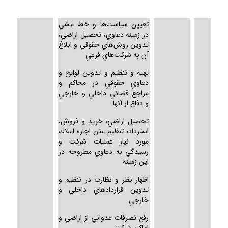
تعيين سياست‌ها و خط مشي
در زمينه دعاوي، تحصيل اراضي،
تدوين روش‌هاي حقوقي و ابلاغ
آن به شركت‌هاي فرعي
تهيه و تنظيم و تدوين لوايح و
دعاوي حقوقي در محاكم و
مراجع قضائي داخلي و خارجي
و دفاع از آنها
تحصيل اراضي، خريد و فروش،
استرداد، تنظيم متن اجاره املاك
مورد نياز عمليات شركت و
رسيدگي به دعاوي مطروحه در
اين زمينه
اظهار نظر و نظارت در تنظيم و
تدوين قراردادهاي داخلي و
خارجي
رفع تصرفات عدواني از اراضي و