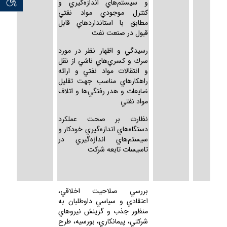
و سيستم‌هاي اندازه‌گيري و
كنترل موجودي مواد نفتي
مطابق با استانداردهاي قابل
قبول در صنعت نفت
رسيدگي و اظهار نظر در مورد
سرك و كسري‌هاي ناشي از نقل
و انتقالات مواد نفتي و ارائه
راهكارهاي مناسب جهت تقليل
ضايعات و هدر رفتگي‌ها و اتلاف
مواد نفتي
نظارت بر صحت عملكرد
دستگاه‌هاي اندازه‌گيري خودكار و
سيستم‌هاي اندازه‌گيري در
تاسيسات تابعه شركت
بررسي صلاحيت اخلاقي،
اعتقادي و سياسي داوطلبان به
منظور جذب و گزينش نيروهاي
شركتي، پيمانكاري، بورسيه، طرح