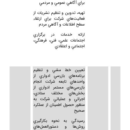
براي آگاهي عمومي و مردمي
تهيه، تدوين و تنظيم نشريات از
فعاليت‌هاي شركت براي ارتقاء
سطح اطلاعات و آگاهي مردم
ارائه خدمات در برگزاري
اجتماعات علمي، فني، فرهنگي،
اجتماعي و اعتقادي
تعيين خط مشي و تنظيم
برنامه‌هاي بازرسي ادواري از
واحدهاي تابعه شركت انجام
بازرسي‌هاي مستمر ادواري از
بخش‌هاي مختلف ستادي،
اجرائي و عملياتي شركت به
منظور حصول اطمينان از عملكرد
صحيح
رسيدگي به نحوه بكارگيري
روش‌ها و دستورالعمل‌هاي