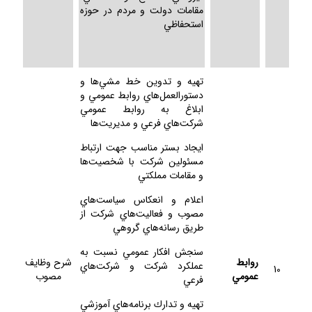
مقامات دولت و مردم در حوزه
استحفاظي
تهيه و تدوين خط مشي‌ها و
دستورالعمل‌هاي روابط عمومي و
ابلاغ به روابط عمومي
شركت‌هاي فرعي و مديريت‌ها
ايجاد بستر مناسب جهت ارتباط
مسئولين شركت با شخصيت‌ها
و مقامات مملكتي
اعلام و انعكاس سياست‌هاي
مصوب و فعاليت‌هاي شركت از
طريق رسانه‌هاي گروهي
سنجش افكار عمومي نسبت به
روابط
شرح وظايف
عملكرد شركت و شركت‌هاي
10
عمومي
مصوب
فرعي
تهيه و تدارك برنامه‌هاي آموزشي