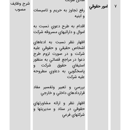
اماكن شركت
شرح وظايف
7
امور حقوقي
مصوب
رفع تجاوز به حريم و تاسيسات
و ابنيه
اقدام به طرح دعوي نسبت به
اموال و دارائيهاي مسروقه شركت
اظهار نظر نسبت به ادعاهاي
اشخاص حقيقي و حقوقي عليه
شركت و در صورت لزوم طرح
دعوا در مراجع قضائي به منظور
استيفاي حقوق شركت و
پاسخگويي به دعاوي مطروحه
عليه شركت
بررسي و تعبير وتفسير مفاد
قراردادهاي داخلي و خارجي
اظهار نظر و ارائه مشاورتهاي
حقوقي در ستاد و مديريتها و
شركتهاي فرعي