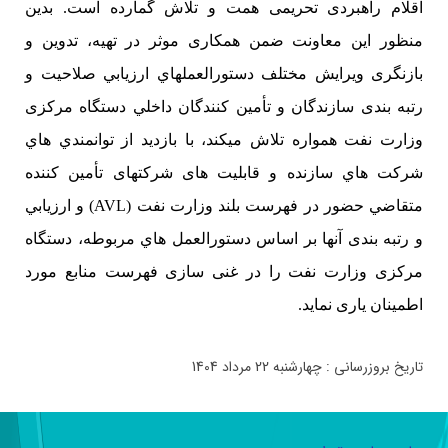
اقلام راهبردی تحریمی همت و تلاش گمارده است. بدین
منظور این معاونت ضمن همکاری موثر در تهیه، تدوین و
بازنگری ويرايش مختلف دستورالعملهاي ارزيابي صلاحیت و
رتبه بندی سازندگان و تأمین کنندگان داخلي دستگاه مرکزی
وزارت نفت همواره تلاش میکند، با بازديد از توانمندي هاي
شركت هاي سازنده و قابلیت های شرکتهای تأمین کننده
متقاضي حضور در فهرست بلند وزارت نفت (AVL) و ارزيابي
و رتبه بندی آنها بر اساس دستورالعمل هاي مربوطه، دستگاه
مرکزی وزارت نفت را در غنی سازی فهرست منابع مورد
اطمینان یاری نماید.
تاریخ بروزرسانی : چهارشنبه 22 مرداد 1404