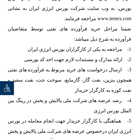
بورس، به وب سایت شرکت بورس انرژی ایران به نشانی
www.irenex.com مراجعه فرمایند.
ضمنا مراحل خرید فرآورده های نفتی توسط متقاضیان
فرآورده به شرح ذیل میباشد:
1- مراجعه به یکی از کارگزاران بورس انرژی ایران
2- ارائه مدارک و مستندات لازم جهت اخذ کد بورسی
3- ارسال درخواست های خرید مربوط به فرآورده های نفتی
همچون بنزین، نفت گاز، گازمایع، سوخت جت، نفت سفید و
توان خو
نفت کوره به کارگزار خریدار
4- رصد عرضه های شرکت ملی پالایش و پخش در رینگ بین
الملل بورس انرژی
5- هماهنگی با کارگزار خریدار جهت انجام معامله در بورس
انرژی ایران درخصوص عرضه های شرکت ملی پالایش و پخش