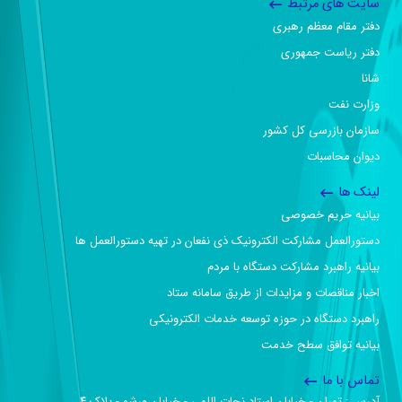
سایت های مرتبط
دفتر مقام معظم رهبری
دفتر ریاست جمهوری
شانا
وزارت نفت
سازمان بازرسی کل کشور
دیوان محاسبات
لینک ها
بیانیه حریم خصوصی
دستورالعمل مشارکت الکترونیک ذی نفعان در تهیه دستورالعمل ها
بیانیه راهبرد مشارکت دستگاه با مردم
اخبار مناقصات و مزایدات از طریق سامانه ستاد
راهبرد دستگاه در حوزه توسعه خدمات الکترونیکی
بیانیه توافق سطح خدمت
تماس با ما
آدرس :‌ تهران - خیابان استاد نجات اللهی - خیابان ورشو - پلاک ۴