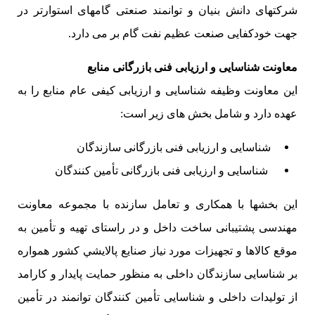
شرکتهای دانش بنیان و توانمند صنعتی گامهای استوارتر در
جهت خودکفایی صنعت عظیم نفت گام بر می دارد.
معاونت شناسایی و ارزیابی فنی بازرگانی منابع
این معاونت وظیفه شناسایی و ارزیابی کیفی عام منابع را به
عهده دارد و شامل بخش های زیر است:
شناسایی و ارزیابی فنی بازرگانی سازندگان
شناسایی و ارزیابی فنی بازرگانی تأمین کنندگان
این بخشها با همکاری و تعامل سازنده با مجموعه معاونت
مهندسی پشتیبانی ساخت داخل و در راستای تهيه و تأمين به
موقع كالاها و تجهیزات مورد نياز صنايع پالايشي کشور همواره
بر شناسایی سازندگان داخلی به منظور حمایت پایدار و کارامد
از تولیدات داخلی و شناسایی تأمین کنندگان توانمند در تأمین