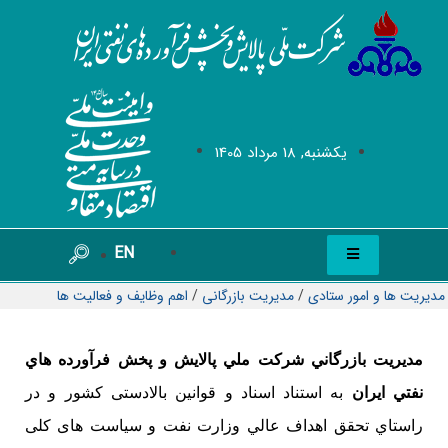
يکشنبه, 18 مرداد 1405
EN
مدیریت ها و امور ستادی
/
مديريت بازرگانی
/
اهم وظایف و فعالیت ها
مديريت بازرگاني شركت ملي پالايش و پخش فرآورده هاي
نفتي ايران
به استناد اسناد و قوانین بالادستی کشور و در
راستاي تحقق اهداف عالي وزارت نفت و سیاست های کلی