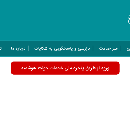
ی
میز خدمت
بازرسی و پاسخگویی به شکایات
درباره ما
ت
ورود از طریق پنجره ملی خدمات دولت هوشمند