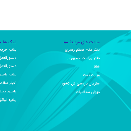
سایت های مرتبط
لینک ها
دفتر مقام معظم رهبری
بیانیه حر
دستورالعمل
دفتر ریاست جمهوری
دستورالعمل
شانا
بیانیه راهب
وزارت نفت
اخبار مناقص
سازمان بازرسی کل کشور
راهبرد دست
دیوان محاسبات
بیانیه تو