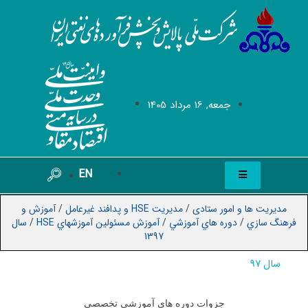
جمعه, 16 مرداد 1405
EN
مدیریت ها و امور ستادی
/
مدیریت HSE و پدافند غیرعامل
/
آموزش و
فرهنگ سازي
/
دوره هاي آموزشي
/
آموزش مسئولين آموزشهاي HSE
/
سال
1397
سال 97
جزوات دوره های آموزشی تخصصی